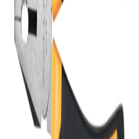
هل تقدمون خدمات OEM/ODM؟